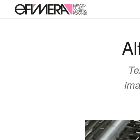
Al
Te
ima