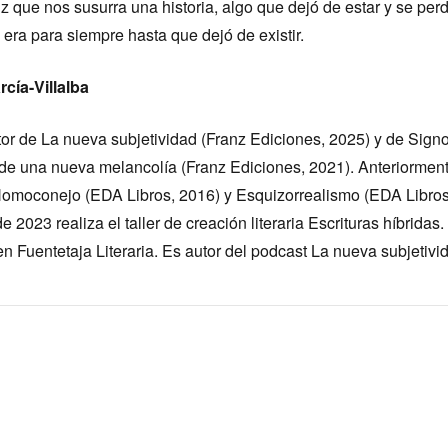
z que nos susurra una historia, algo que dejó de estar y se perd
 era para siempre hasta que dejó de existir.
cía-Villalba
utor de La nueva subjetividad (Franz Ediciones, 2025) y de Sign
de una nueva melancolía (Franz Ediciones, 2021). Anteriormen
omoconejo (EDA Libros, 2016) y Esquizorrealismo (EDA Libros
 2023 realiza el taller de creación literaria Escrituras híbridas.
en Fuentetaja Literaria. Es autor del podcast La nueva subjetivi